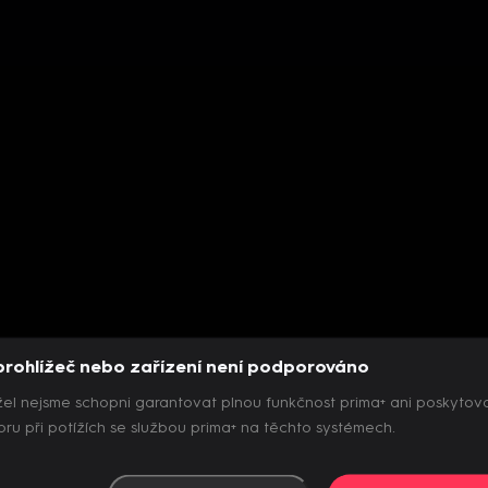
prohlížeč nebo zařízení není podporováno
el nejsme schopni garantovat plnou funkčnost prima+ ani poskytov
ru při potížích se službou prima+ na těchto systémech.