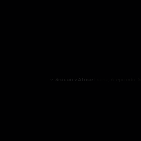
Srdcaři v Africe
1. série, 6. epizoda: 