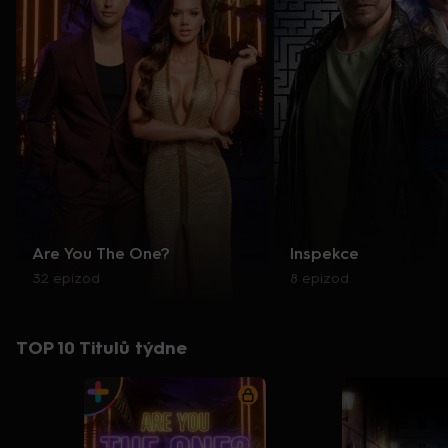
Are You The One?
Inspekce
32 epizod
8 epizod
TOP 10 Titulů týdne