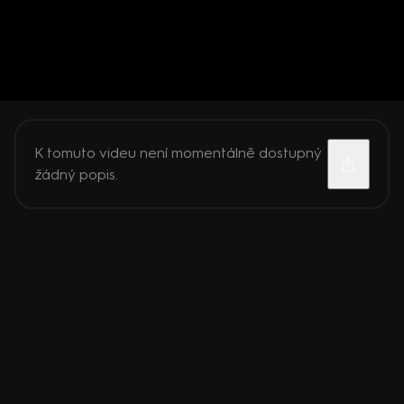
K tomuto videu není momentálně dostupný
žádný popis.