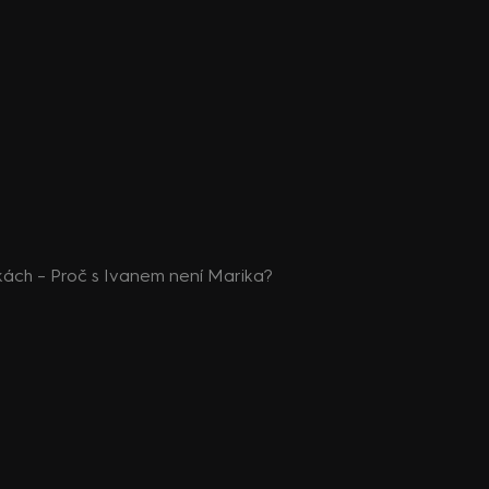
ách – Proč s Ivanem není Marika?