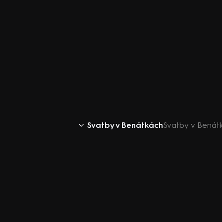
Svatby v Benátkách
Svatby v Benátk