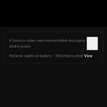
K tomuto videu není momentálně dostupný
žádný popis.
Pečené vepřové koleno - Těhotnej kuchař
Více