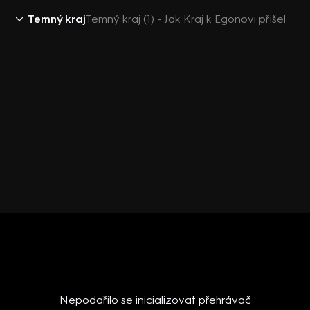
Temný kraj
Temný kraj (1) - Jak Kraj k Egonovi přišel
Nepodařilo se inicializovat přehrávač