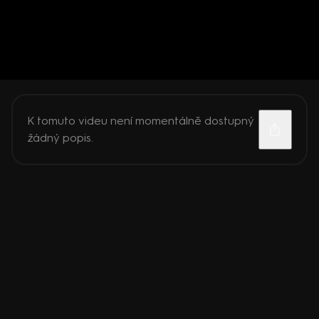
K tomuto videu není momentálně dostupný
žádný popis.