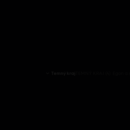
Temný kraj
TEMNÝ KRAJ (4): Egon a s