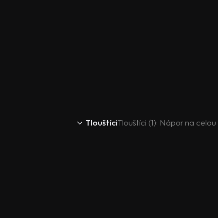
Tlouštíci
Tlouštíci (1): Nápor na celou