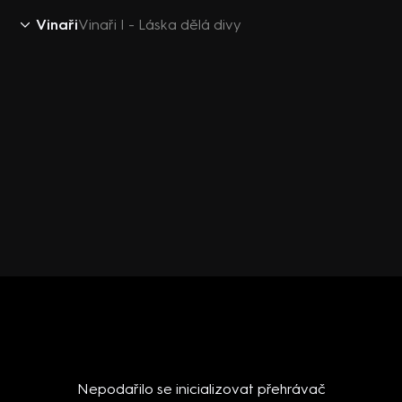
Vinaři
Vinaři I - Láska dělá divy
Nepodařilo se inicializovat přehrávač