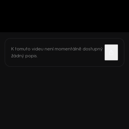
K tomuto videu není momentálně dostupný
žádný popis.