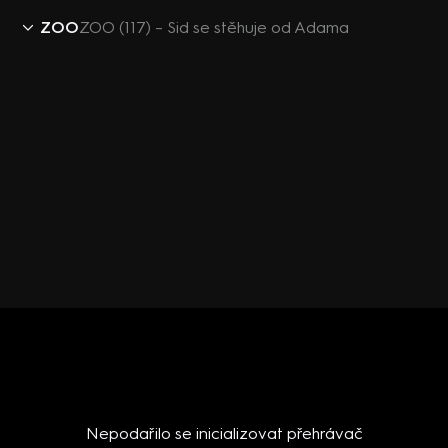
ZOO
ZOO (117) – Sid se stěhuje od Adama
Nepodařilo se inicializovat přehrávač