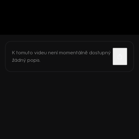
K tomuto videu není momentálně dostupný
žádný popis.