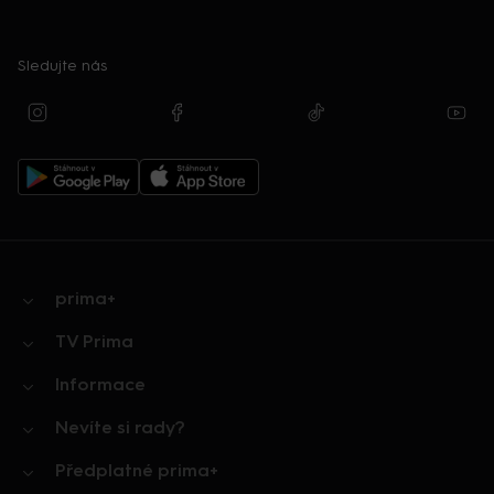
Sledujte nás
prima+
TV Prima
Informace
Nevíte si rady?
Předplatné prima+