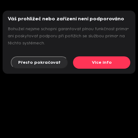
Váš prohlížeč nebo zařízení není podporováno
Bohužel nejsme schopni garantovat plnou funkčnost prima+
ani poskytovat podporu při potížích se službou prima+ na
těchto systémech.
Přesto pokračovat
Více info