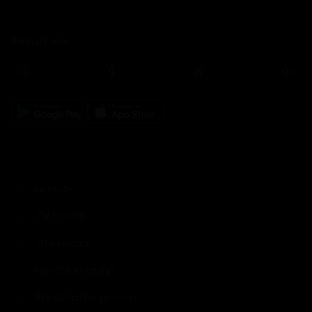
Sledujte nás
prima+
TV Prima
Informace
Nevíte si rady?
Předplatné prima+