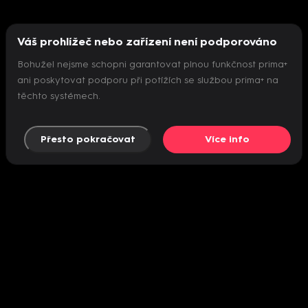
Váš prohlížeč nebo zařízení není podporováno
Bohužel nejsme schopni garantovat plnou funkčnost prima+
ani poskytovat podporu při potížích se službou prima+ na
těchto systémech.
Přesto pokračovat
Více info