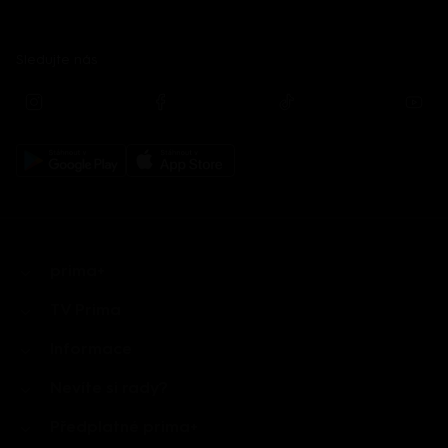
Sledujte nás
prima+
TV Prima
Informace
Nevíte si rady?
Předplatné prima+