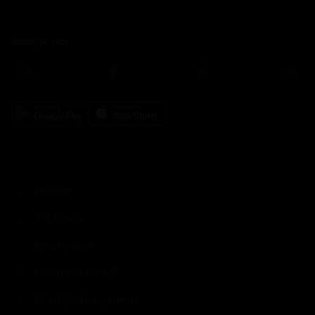
Sledujte nás
prima+
TV Prima
Informace
Nevíte si rady?
Předplatné prima+