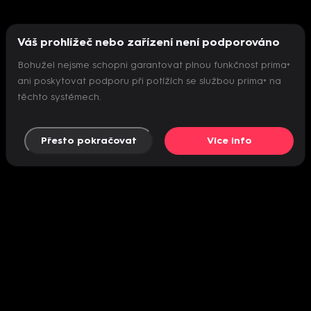
Váš prohlížeč nebo zařízení není podporováno
Bohužel nejsme schopni garantovat plnou funkčnost prima+
ani poskytovat podporu při potížích se službou prima+ na
těchto systémech.
Přesto pokračovat
Více info