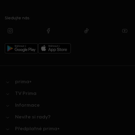
Sledujte nás
prima+
TV Prima
Informace
Nevíte si rady?
Předplatné prima+