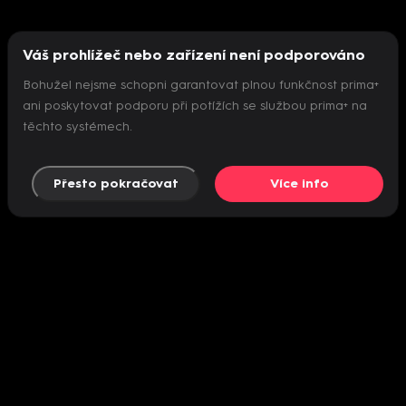
Váš prohlížeč nebo zařízení není podporováno
Bohužel nejsme schopni garantovat plnou funkčnost prima+
ani poskytovat podporu při potížích se službou prima+ na
těchto systémech.
Přesto pokračovat
Více info