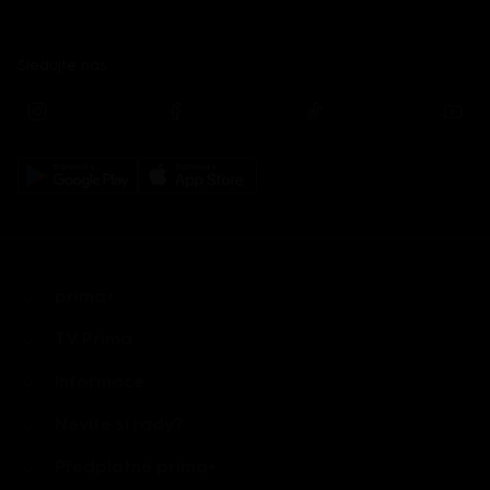
Sledujte nás
prima+
TV Prima
Informace
Nevíte si rady?
Předplatné prima+