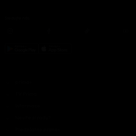
Sledujte nás
prima+
TV Prima
Informace
Nevíte si rady?
Předplatné prima+