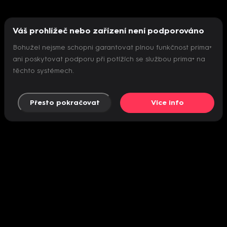
Váš prohlížeč nebo zařízení není podporováno
Bohužel nejsme schopni garantovat plnou funkčnost prima+
ani poskytovat podporu při potížích se službou prima+ na
těchto systémech.
Přesto pokračovat
Více info