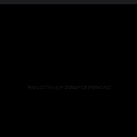
Nepodařilo se inicializovat přehrávač