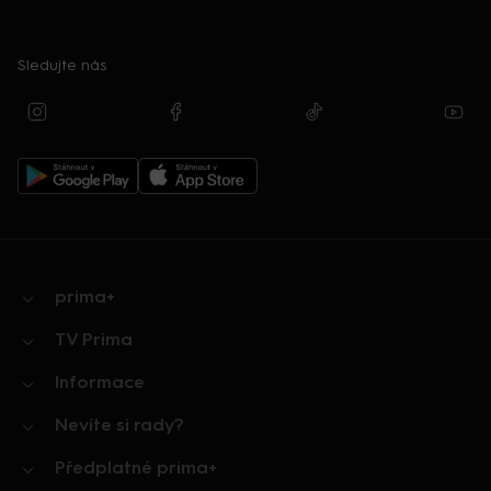
Sledujte nás
prima+
TV Prima
Informace
Nevíte si rady?
Předplatné prima+