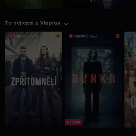
To nejlepší z Viaplay
Novinka