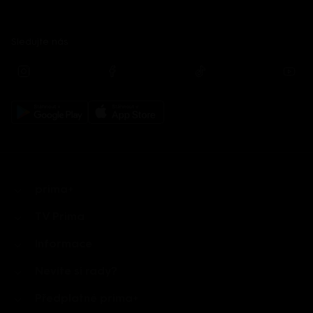
Sledujte nás
prima+
TV Prima
Informace
Nevíte si rady?
Předplatné prima+