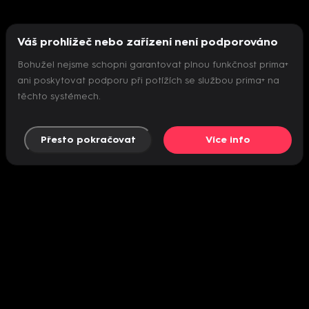
Váš prohlížeč nebo zařízení není podporováno
Bohužel nejsme schopni garantovat plnou funkčnost prima+
ani poskytovat podporu při potížích se službou prima+ na
těchto systémech.
Přesto pokračovat
Více info