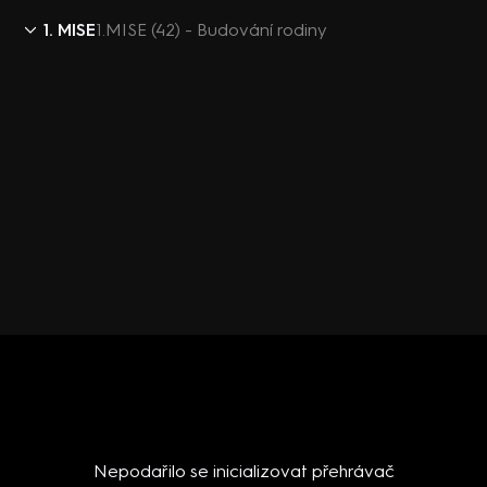
1. MISE
1.MISE (42) - Budování rodiny
Nepodařilo se inicializovat přehrávač