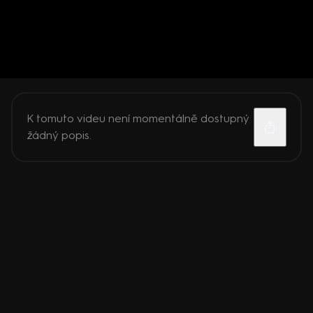
K tomuto videu není momentálně dostupný
žádný popis.