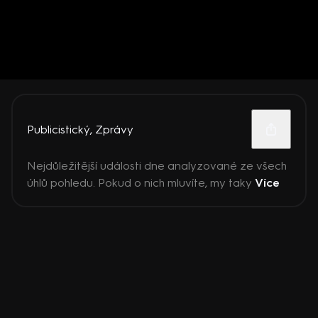
Publicistický
,
Zprávy
Nejdůležitější události dne analyzované ze všech
úhlů pohledu. Pokud o nich mluvíte, my taky
Více