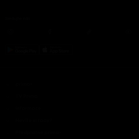
Sledujte nás
prima+
TV Prima
Informace
Nevíte si rady?
Předplatné prima+