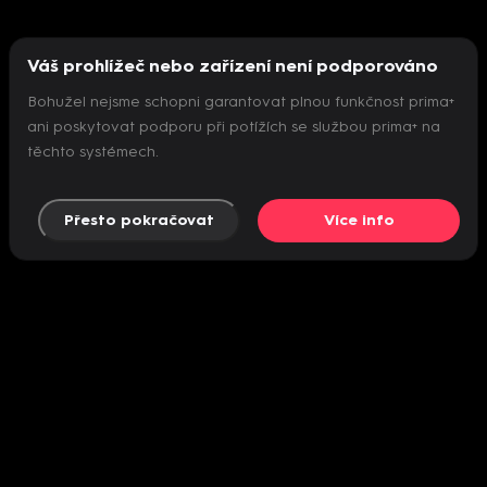
Váš prohlížeč nebo zařízení není podporováno
Bohužel nejsme schopni garantovat plnou funkčnost prima+
ani poskytovat podporu při potížích se službou prima+ na
těchto systémech.
Přesto pokračovat
Více info