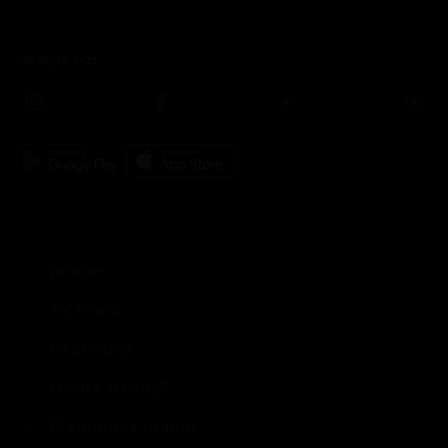
Sledujte nás
prima+
TV Prima
Informace
Nevíte si rady?
Předplatné prima+