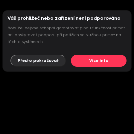
Váš prohlížeč nebo zařízení není podporováno
Bohužel nejsme schopni garantovat plnou funkčnost prima+
ani poskytovat podporu při potížích se službou prima+ na
těchto systémech.
Přesto pokračovat
Více info