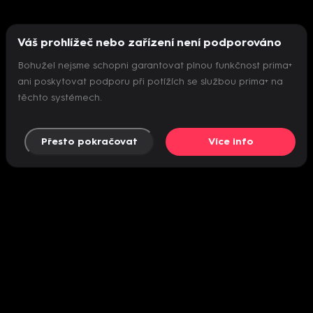
Váš prohlížeč nebo zařízení není podporováno
Bohužel nejsme schopni garantovat plnou funkčnost prima+
ani poskytovat podporu při potížích se službou prima+ na
těchto systémech.
Přesto pokračovat
Více info