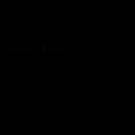
Sledujte nás
prima+
TV Prima
Informace
Nevíte si rady?
Předplatné prima+