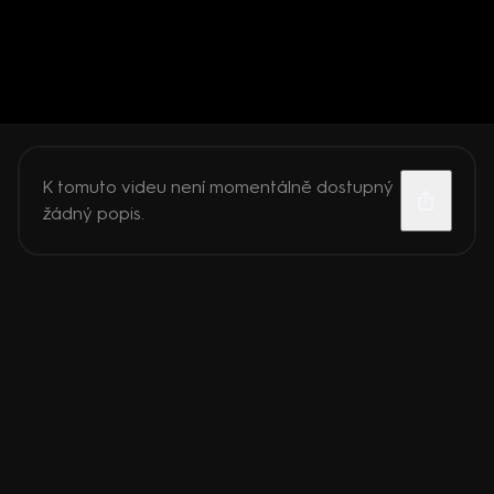
K tomuto videu není momentálně dostupný
žádný popis.