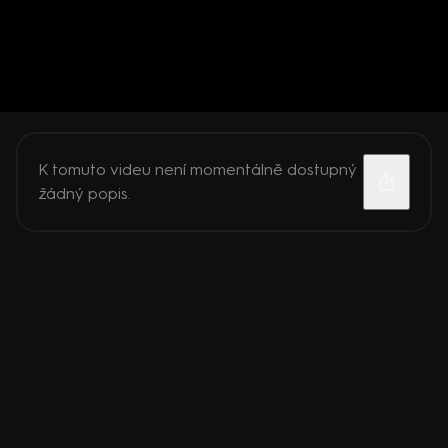
K tomuto videu není momentálně dostupný
žádný popis.