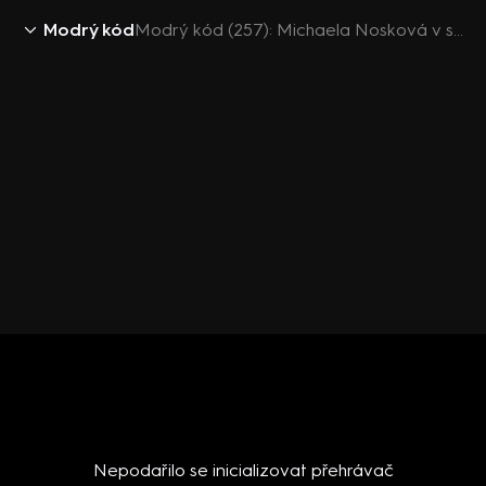
Modrý kód
Modrý kód (257): Michaela Nosková v seriálu Modrý kód
Nepodařilo se inicializovat přehrávač