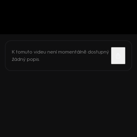
K tomuto videu není momentálně dostupný
žádný popis.