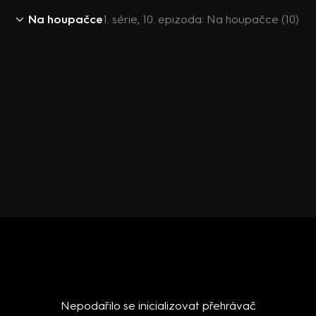
Na houpačce
1. série, 10. epizoda: Na houpačce (10)
Nepodařilo se inicializovat přehrávač