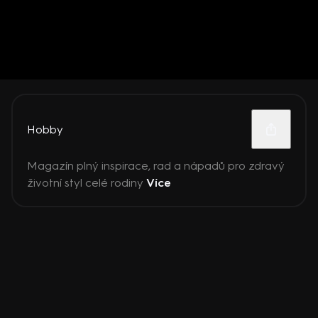
Hobby
Magazín plný inspirace, rad a nápadů pro zdravý
životní styl celé rodiny
Více