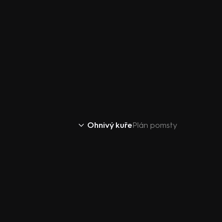
Ohnivý kuře
Plán pomsty