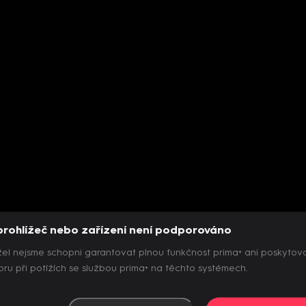
prohlížeč nebo zařízení není podporováno
el nejsme schopni garantovat plnou funkčnost prima+ ani poskytov
ru při potížích se službou prima+ na těchto systémech.