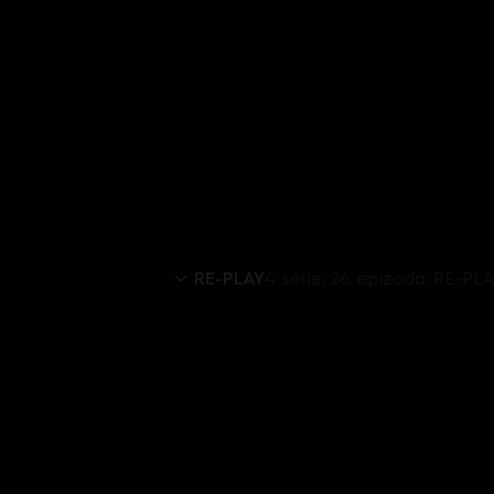
RE-PLAY
4. série, 26. epizoda: RE-PL