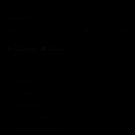
Sledujte nás
prima+
TV Prima
Informace
Nevíte si rady?
Předplatné prima+