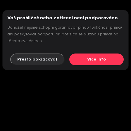
Váš prohlížeč nebo zařízení není podporováno
Bohužel nejsme schopni garantovat plnou funkčnost prima+
ani poskytovat podporu při potížích se službou prima+ na
těchto systémech.
Přesto pokračovat
Více info