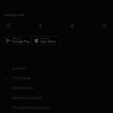
Sledujte nás
prima+
TV Prima
Informace
Nevíte si rady?
Předplatné prima+