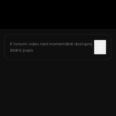
K tomuto videu není momentálně dostupný
žádný popis.