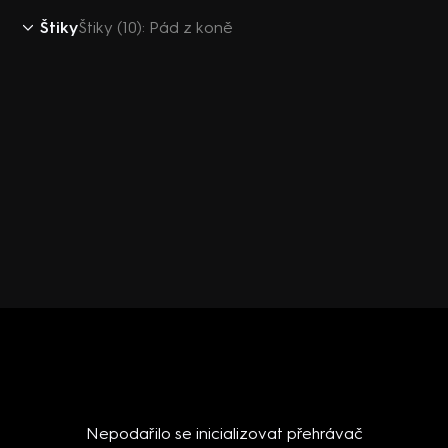
Štiky
Štiky (10): Pád z koně
Nepodařilo se inicializovat přehrávač