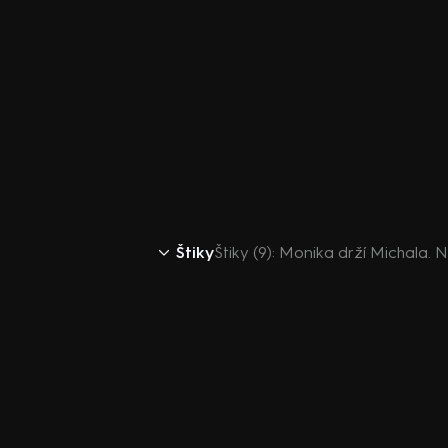
Štiky
Štiky (9): Monika drží Michala.