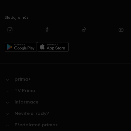
Sledujte nás
prima+
TV Prima
Informace
Nevíte si rady?
Předplatné prima+