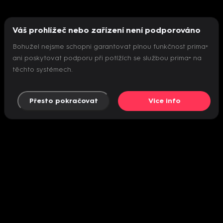
Váš prohlížeč nebo zařízení není podporováno
Bohužel nejsme schopni garantovat plnou funkčnost prima+
ani poskytovat podporu při potížích se službou prima+ na
těchto systémech.
Přesto pokračovat
Více info