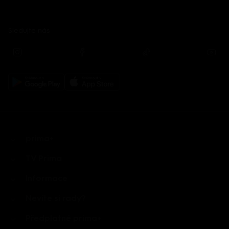
Sledujte nás
prima+
TV Prima
Informace
Nevíte si rady?
Předplatné prima+