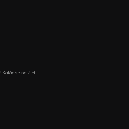
Z Kalábrie na Sicílii