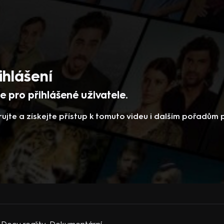
ihlášení
 pro přihlášené uživatele.
rujte a získejte přístup k tomuto videu i dalším pořadům