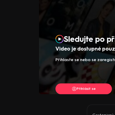
Sledujte po př
Video je dostupné pouze
Přihlaste se nebo se zaregist
Přihlásit se