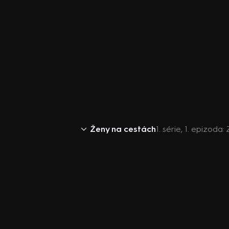
Ženy na cestách
1. série, 1. epizoda: 