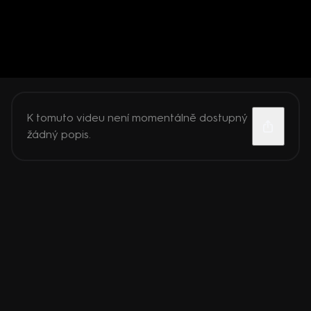
K tomuto videu není momentálně dostupný
žádný popis.