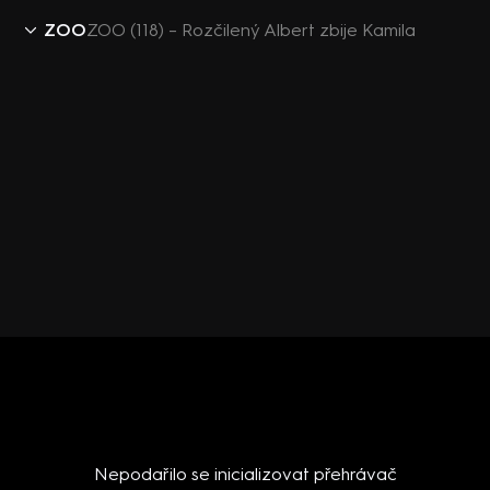
ZOO
ZOO (118) – Rozčilený Albert zbije Kamila
Nepodařilo se inicializovat přehrávač