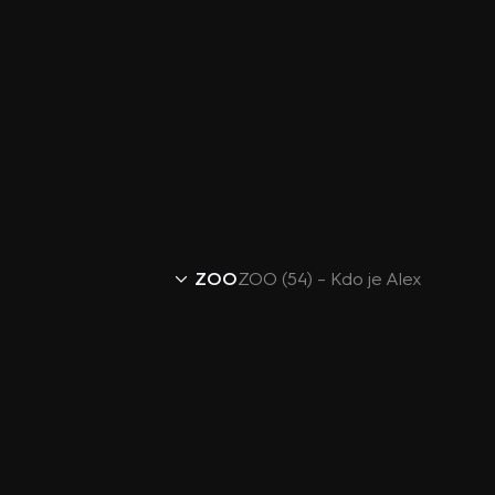
ZOO
ZOO (54) – Kdo je Alex