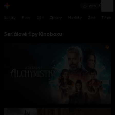
App
Seriály
Filmy
Děti
Zprávy
Novinky
Živě
TV pro
Seriálové tipy Kinoboxu