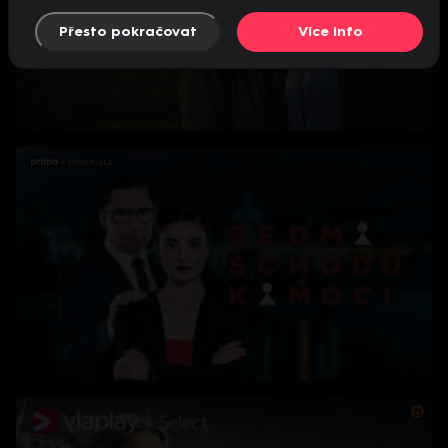
Přesto pokračovat
Více info