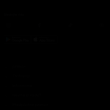
Sledujte nás
prima+
TV Prima
Informace
Nevíte si rady?
Předplatné prima+