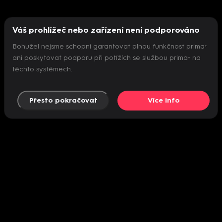
Váš prohlížeč nebo zařízení není podporováno
Bohužel nejsme schopni garantovat plnou funkčnost prima+
ani poskytovat podporu při potížích se službou prima+ na
těchto systémech.
Přesto pokračovat
Více info