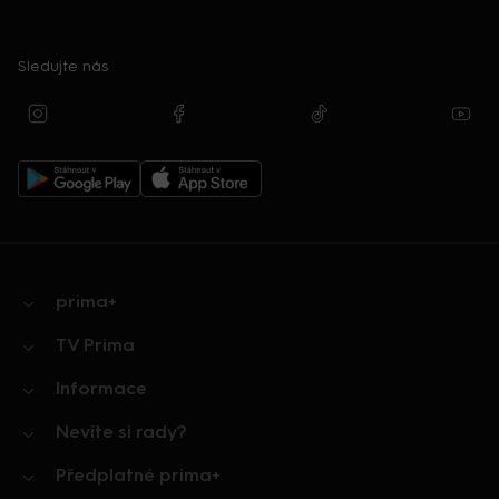
Sledujte nás
prima+
TV Prima
Informace
Nevíte si rady?
Předplatné prima+