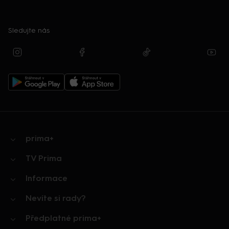
Sledujte nás
prima+
TV Prima
Informace
Nevíte si rady?
Předplatné prima+