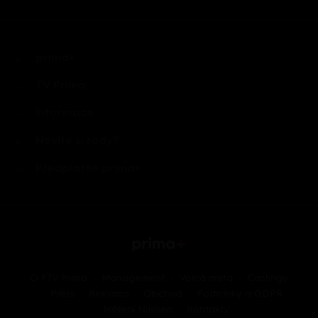
prima+
TV Prima
Informace
Nevíte si rady?
Předplatné prima+
O FTV Prima
Management
Volná místa
Castingy
Press
Reklama
Obchod
Podmínky a GDPR
Měření Nielsen
Kontakty