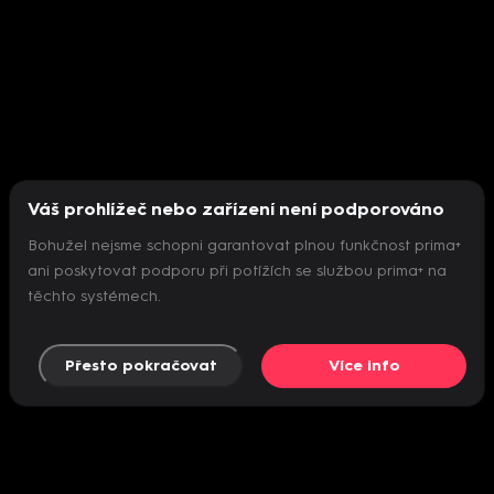
Váš prohlížeč nebo zařízení není podporováno
Bohužel nejsme schopni garantovat plnou funkčnost prima+
ani poskytovat podporu při potížích se službou prima+ na
těchto systémech.
Přesto pokračovat
Více info