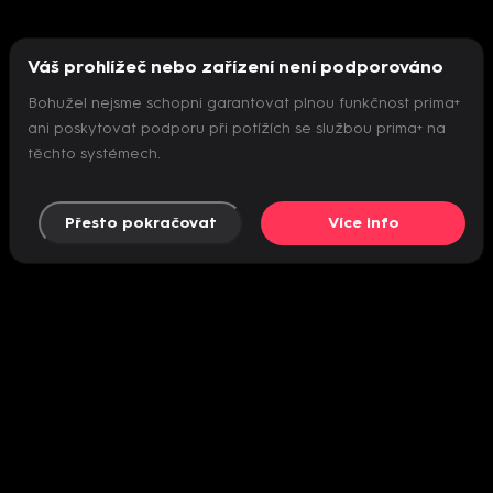
Váš prohlížeč nebo zařízení není podporováno
Bohužel nejsme schopni garantovat plnou funkčnost prima+
ani poskytovat podporu při potížích se službou prima+ na
těchto systémech.
Přesto pokračovat
Více info