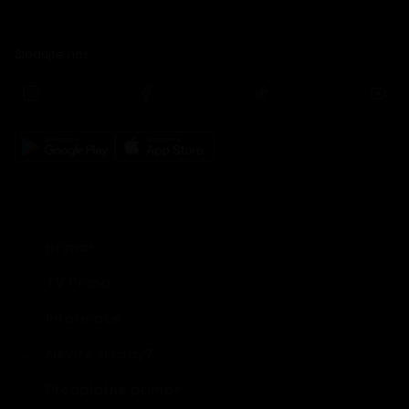
Sledujte nás
prima+
TV Prima
Informace
Nevíte si rady?
Předplatné prima+