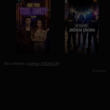
Bez reklam s
prima+ PREMIUM
Reklama