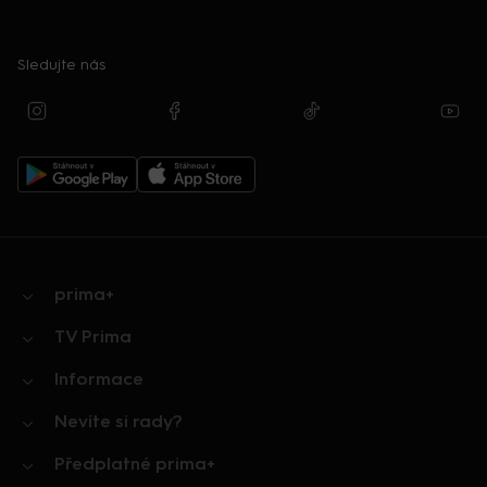
Sledujte nás
prima+
TV Prima
Informace
Nevíte si rady?
Předplatné prima+