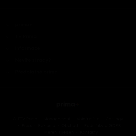
prima+
TV Prima
Informace
Nevíte si rady?
Předplatné prima+
O FTV Prima
Management
Volná místa
Castingy
Press
Reklama
Obchod
Podmínky a GDPR
Měření Nielsen
Kontakty