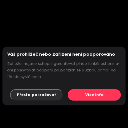
Váš prohlížeč nebo zařízení není podporováno
Bohužel nejsme schopni garantovat plnou funkčnost prima+
ani poskytovat podporu při potížích se službou prima+ na
těchto systémech.
Přesto pokračovat
Více info