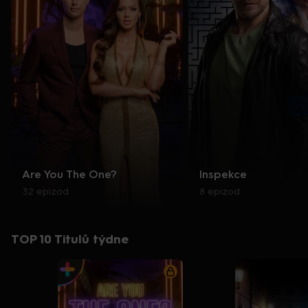
Are You The One?
Inspekce
32 epizod
8 epizod
TOP 10 Titulů týdne