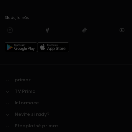
Sledujte nás
prima+
TV Prima
Informace
Nevíte si rady?
Předplatné prima+